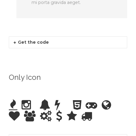
mi porta gravida aeget.
Get the code
Only Icon