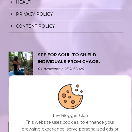
HEALTH
PRIVACY POLICY
CONTENT POLICY
SPF FOR SOUL TO SHIELD
INDIVIDUALS FROM CHAOS.
0 Comment
/
23 Jul 2026
THE DOPAMINE DIET.
0 Comment
/
23 Jul 2026
The Blogger Club
This website uses cookies. to enhance your
WHO AM I?
browsing experience, serve personalized ads or